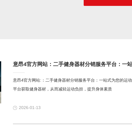
意昂4官方网站：二手健身器材分销服务平台：一
意昂4官方网站:：二手健身器材分销服务平台：一站式为您的运
平台获取健身器材，从而减轻运动负担，提升身体素质
2026-01-13