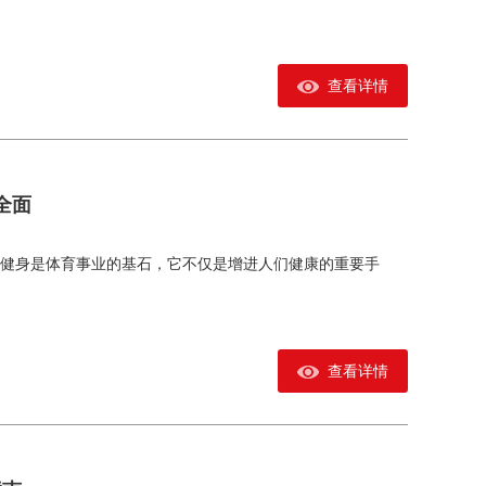
查看详情
全面
民健身是体育事业的基石，它不仅是增进人们健康的重要手
查看详情