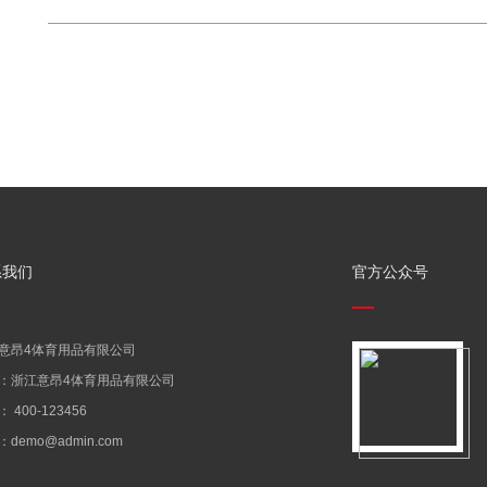
系我们
官方公众号
意昂4体育用品有限公司
：浙江意昂4体育用品有限公司
 400-123456
demo@admin.com