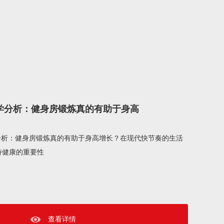
学分析：健身房锻炼真的有助于身高
分析：健身房锻炼真的有助于身高增长？在现代快节奏的生活
持健康的重要性
查看详情