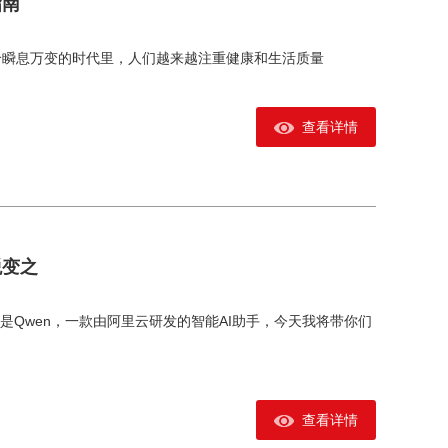
指南
这个瞬息万变的时代里，人们越来越注重健康和生活质量
查看详情
蜕变之
是Qwen，一款由阿里云研发的智能AI助手，今天我将带你们
查看详情