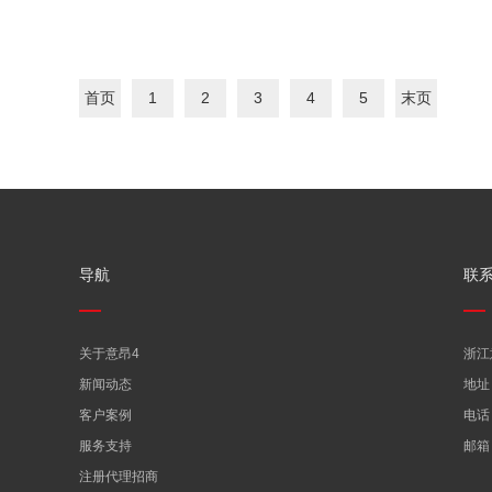
首页
1
2
3
4
5
末页
导航
联
关于意昂4
浙江
新闻动态
地址
客户案例
电话：
服务支持
邮箱：
注册代理招商