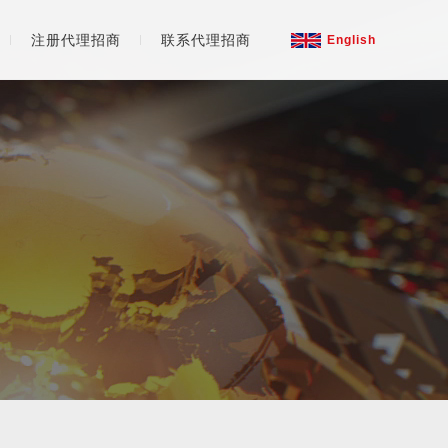
注册代理招商
联系代理招商
English