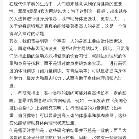
在现代快节奏的生活中，人们越来越意识到保持健康的重要
性。
意昂4
意昂4官方网站以为：为了达到这一目标，越来越多
的人选择进行健身房锻炼，以帮助身体更强壮、更有活力。，
关于健身房锻炼是否真的能够显著提高人的身高，这是一个值
得深入探讨的话题。
其次，我们需要明确一个事实：人的身高主要由遗传因素决
定，而这些基因无法改变。意昂4官方网站以为：因此，只要我
们坚持正确的运动方式和健康的饮食习惯，就能达到理想的体
重和身高等指标，而不是通过健身房锻炼来实现。，进行高强
度的体能训练（如力量训练、有氧运动等）可以显著提高身体
的耐力、爆发力和肌肉张力，从而有助于身体向理想状态过
渡。
，一些研究指出，某些类型的训练可能对身高增长有一定的影
响。
意昂4官网
意昂4官方网站说：例如，一项发表在《美国心
脏协会杂志》上的研究表明，进行高强度的力量训练（如举
重、俯卧撑等）可以显著提高人体的体脂率和肌肉质量，这些
变化能够帮助身体向理想状态过渡。
但是需要注意的是，这些研究的结果并不总是一致的，而且大
多数的实验设计都是随机对照试验。因此，尽管有一些证据表