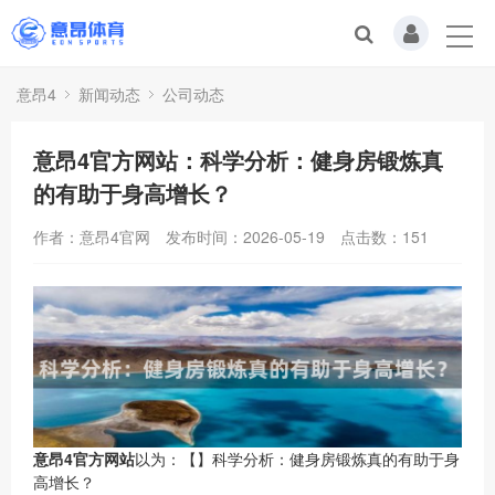
意昂4
新闻动态
公司动态
意昂4官方网站：科学分析：健身房锻炼真
的有助于身高增长？
作者：意昂4官网
发布时间：2026-05-19
点击数：
151
意昂4官方网站
以为：【】科学分析：健身房锻炼真的有助于身
高增长？